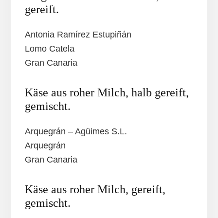
gereift.
Antonia Ramírez Estupiñán
Lomo Catela
Gran Canaria
Käse aus roher Milch, halb gereift,
gemischt.
Arquegrán – Agüimes S.L.
Arquegrán
Gran Canaria
Käse aus roher Milch, gereift,
gemischt.