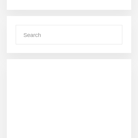
Search