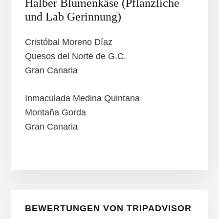
Halber Blumenkäse (Pflanzliche
und Lab Gerinnung)
Cristóbal Moreno Díaz
Quesos del Norte de G.C.
Gran Canaria
Inmaculada Medina Quintana
Montaña Gorda
Gran Canaria
Seitenspalte
BEWERTUNGEN VON TRIPADVISOR