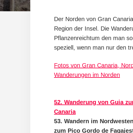
Der Norden von Gran Canaria 
Region der Insel. Die Wander
Pflanzenreichtum den man so
speziell, wenn man nur den t
Fotos von Gran Canaria, Nor
Wanderungen im Norden
52. Wanderung von Guia z
Canaria
53. Wandern im Nordwesten
zum Pico Gordo de Fagajes