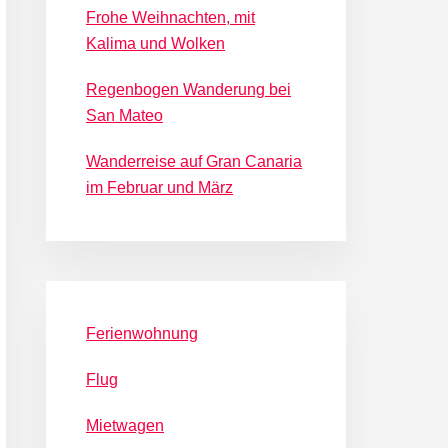
Frohe Weihnachten, mit
Kalima und Wolken
Regenbogen Wanderung bei
San Mateo
Wanderreise auf Gran Canaria
im Februar und März
Ferienwohnung
Flug
Mietwagen