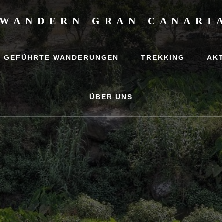
WANDERN GRAN CANARI
,
rlaub
GEFÜHRTE WANDERUNGEN
TREKKING
AK
ungen
ÜBER UNS