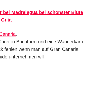
 bei Madrelagua bei schönster Blüte
 Guia
 Canaria
.
ührer in Buchform und eine Wanderkarte.
ack fehlen wenn man auf Gran Canaria
de unternehmen will.