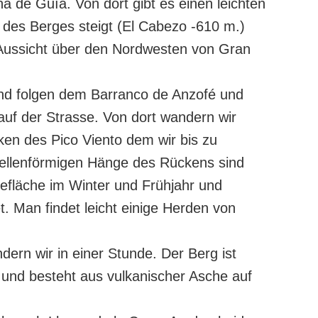
de Guía. Von dort gibt es einen leichten
des Berges steigt (El Cabezo -610 m.)
 Aussicht über den Nordwesten von Gran
nd folgen dem Barranco de Anzofé und
auf der Strasse. Von dort wandern wir
n des Pico Viento dem wir bis zu
wellenförmigen Hänge des Rückens sind
fläche im Winter und Frühjahr und
t. Man findet leicht einige Herden von
ern wir in einer Stunde. Der Berg ist
 und besteht aus vulkanischer Asche auf