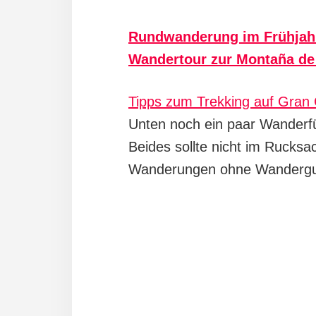
Rundwanderung im Frühjahr
Wandertour zur Montaña de
Tipps zum
Trekking auf Gran
Unten noch ein paar Wanderf
Beides sollte nicht im Rucks
Wanderungen ohne Wandergui