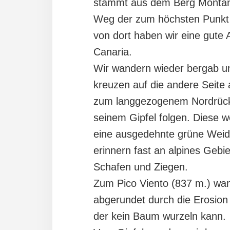
stammt aus dem Berg Montaña 
Weg der zum höchsten Punkt 
von dort haben wir eine gute
Canaria.
Wir wandern wieder bergab u
kreuzen auf die andere Seite 
zum langgezogenem Nordrücke
seinem Gipfel folgen. Diese 
eine ausgedehnte grüne Weide
erinnern fast an alpines Gebie
Schafen und Ziegen.
Zum Pico Viento (837 m.) wand
abgerundet durch die Erosion
der kein Baum wurzeln kann.