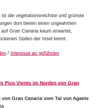
ist die vegetationsreichste und grünste
ungen dort bieten einen ungeahnten
 auf Gran Canaria kaum erwartet,
rockenen Süden der Insel kennt.
den
/
Interesse an geführten
um
Pico Viento im Norden von Gran
 von Gran Canaria vom Tal von Agaete
to