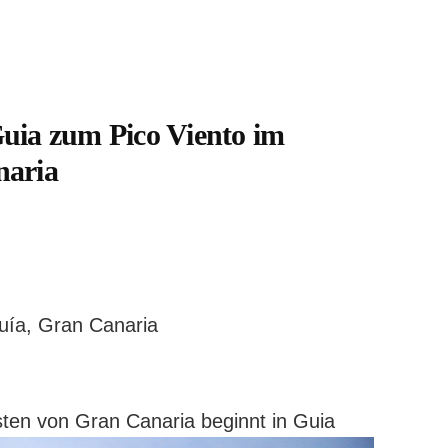
ia zum Pico Viento im
naria
uía, Gran Canaria
en von Gran Canaria beginnt in Guia