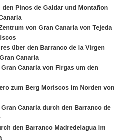
 den Pinos de Galdar und Montañon
Canaria
Zentrum von Gran Canaria von Tejeda
iscos
es über den Barranco de la Virgen
 Gran Canaria
 Gran Canaria von Firgas um den
ero zum Berg Moriscos im Norden von
 Gran Canaria durch den Barranco de
e
urch den Barranco Madredelagua im
a