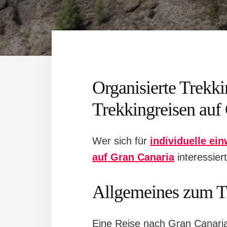
Organisierte Trekk
Trekkingreisen auf
Wer sich für
individuelle ei
auf Gran Canaria
interessier
Allgemeines zum T
Eine Reise nach Gran Canaria