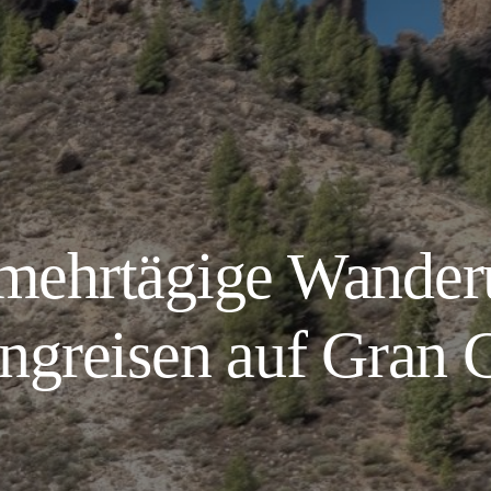
(mehrtägige Wander
ngreisen auf Gran 