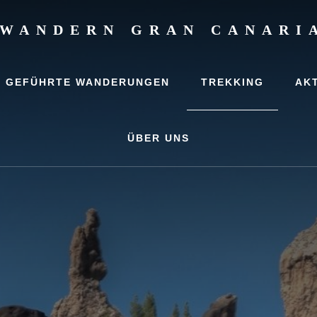
WANDERN GRAN CANARI
,
rlaub
GEFÜHRTE WANDERUNGEN
TREKKING
AK
ungen
ÜBER UNS