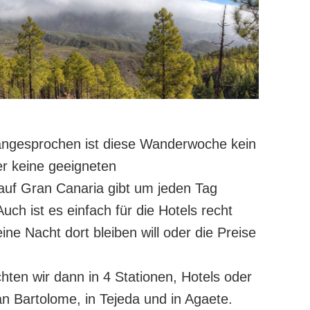
angesprochen ist diese Wanderwoche kein
er keine geeigneten
auf Gran Canaria gibt um jeden Tag
h ist es einfach für die Hotels recht
ne Nacht dort bleiben will oder die Preise
ten wir dann in 4 Stationen, Hotels oder
n Bartolome, in Tejeda und in Agaete.