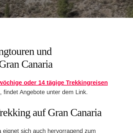
ingtouren und
 Gran Canaria
nwöchige oder 14 tägige Trekkingreisen
t, findet Angebote unter dem Link.
rekking auf Gran Canaria
 eignet sich auch
hervorragend zum