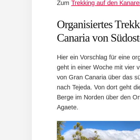
Zum
Trekking auf den Kanare
Organisiertes Trek
Canaria von Südos
Hier ein Vorschlag für eine or
geht in einer Woche mit vier
von Gran Canaria über das süd
nach Tejeda. Von dort geht d
Berge im Norden über den Or
Agaete.