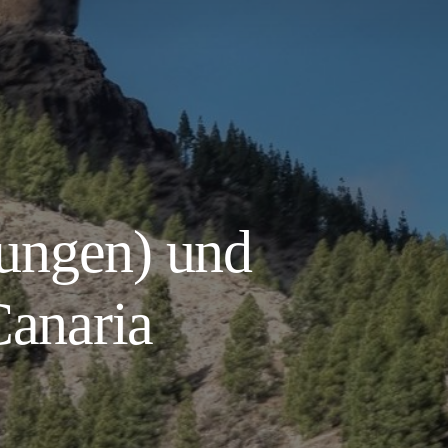
ungen) und
Canaria