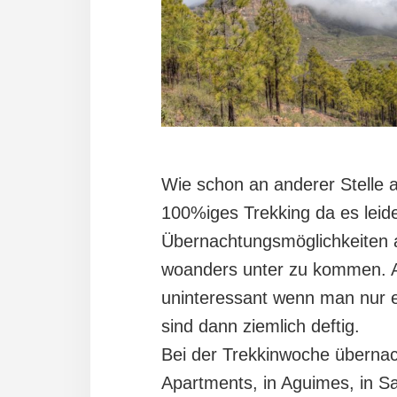
Wie schon an anderer Stelle 
100%iges Trekking da es leid
Übernachtungsmöglichkeiten 
woanders unter zu kommen. Auc
uninteressant wenn man nur ei
sind dann ziemlich deftig.
Bei der Trekkinwoche übernach
Apartments, in Aguimes, in Sa