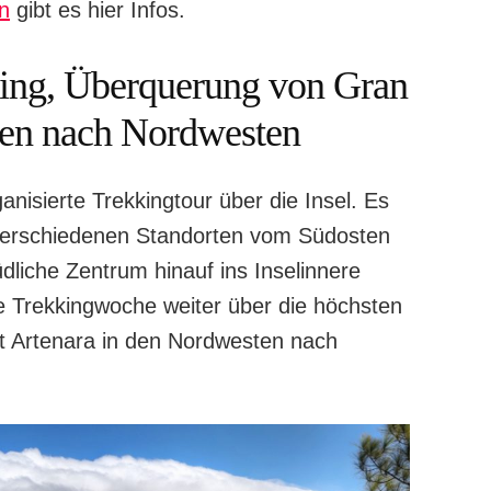
n
gibt es hier Infos.
king, Überquerung von Gran
ten nach Nordwesten
ganisierte Trekkingtour über die Insel. Es
 verschiedenen Standorten vom Südosten
liche Zentrum hinauf ins Inselinnere
ie Trekkingwoche weiter über die höchsten
t Artenara in den Nordwesten nach