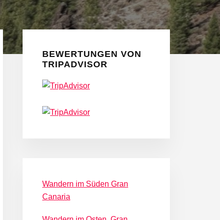
Seitenspalte
BEWERTUNGEN VON
TRIPADVISOR
Wandern im Süden Gran
Canaria
Wandern im Osten, Gran