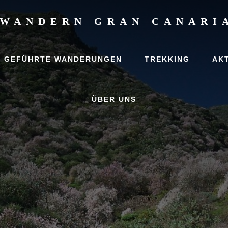
WANDERN GRAN CANARI
,
rlaub
GEFÜHRTE WANDERUNGEN
TREKKING
AK
ungen
ÜBER UNS