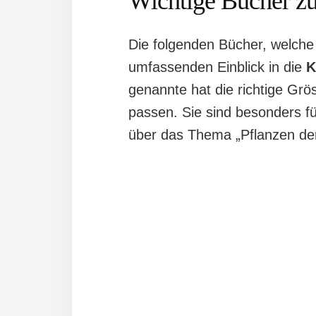
Wichtige Bücher z
Die folgenden Bücher, welche 
umfassenden Einblick in die
K
genannte hat die richtige Gr
passen. Sie sind besonders fü
über das Thema „Pflanzen der