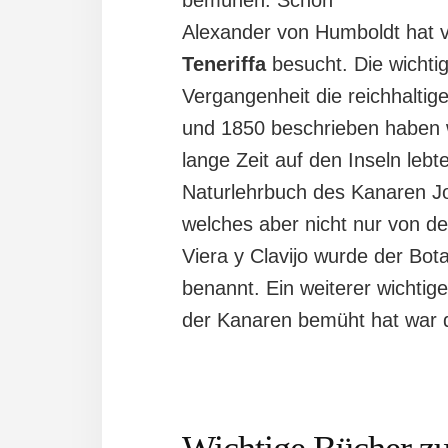
Alexander von Humboldt hat v
Teneriffa
besucht. Die wichtig
Vergangenheit die reichhaltig
und 1850 beschrieben haben 
lange Zeit auf den Inseln le
Naturlehrbuch des Kanaren Jo
welches aber nicht nur von d
Viera y Clavijo wurde der Bo
benannt. Ein weiterer wichtig
der Kanaren bemüht hat war 