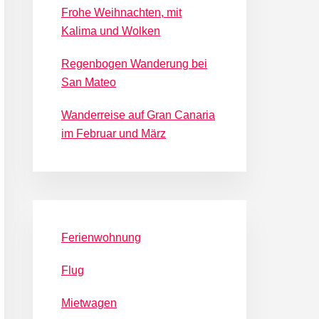
Frohe Weihnachten, mit
Kalima und Wolken
Regenbogen Wanderung bei
San Mateo
Wanderreise auf Gran Canaria
im Februar und März
Ferienwohnung
Flug
Mietwagen