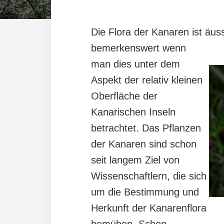
Die Flora der Kanaren ist äusse
bemerkenswert wenn
man dies unter dem
Aspekt der relativ kleinen
Oberfläche der
Kanarischen Inseln
betrachtet. Das Pflanzen
der Kanaren sind schon
seit langem Ziel von
Wissenschaftlern, die sich
um die Bestimmung und
Herkunft der Kanarenflora
bemühen. Schon