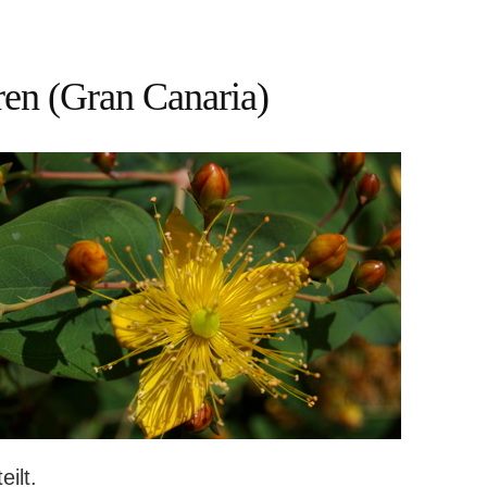
ren (Gran Canaria)
ilt.