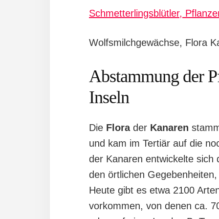
Schmetterlingsblütler, Pflanz
Wolfsmilchgewächse, Flora K
Abstammung der Pf
Inseln
Die
Flora
der
Kanaren
stammt
und kam im Tertiär auf die noc
der Kanaren entwickelte sich 
den örtlichen Gegebenheiten,
Heute gibt es etwa 2100 Arten
vorkommen, von denen ca. 700