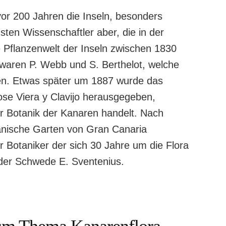
or 200 Jahren die Inseln, besonders
sten Wissenschaftler aber, die in der
e Pflanzenwelt der Inseln zwischen 1830
waren P. Webb und S. Berthelot, welche
bten. Etwas später um 1887 wurde das
se Viera y Clavijo herausgegeben,
er Botanik der Kanaren handelt. Nach
tanische Garten von Gran Canaria
er Botaniker der sich 30 Jahre um die Flora
der Schwede E. Sventenius.