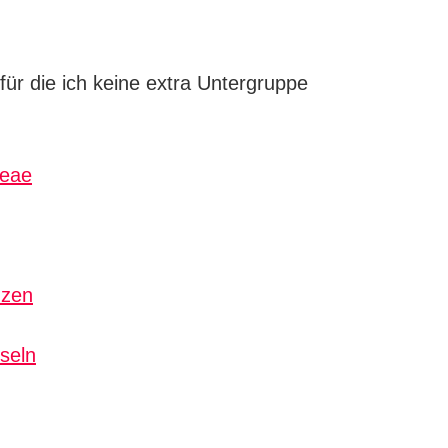
 für die ich keine extra Untergruppe
ceae
nzen
seln