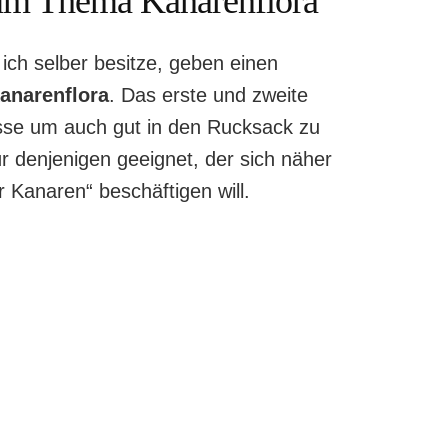
um Thema Kanarenflora
ich selber besitze, geben einen
anarenflora
. Das erste und zweite
össe um auch gut in den Rucksack zu
r denjenigen geeignet, der sich näher
 Kanaren“ beschäftigen will.