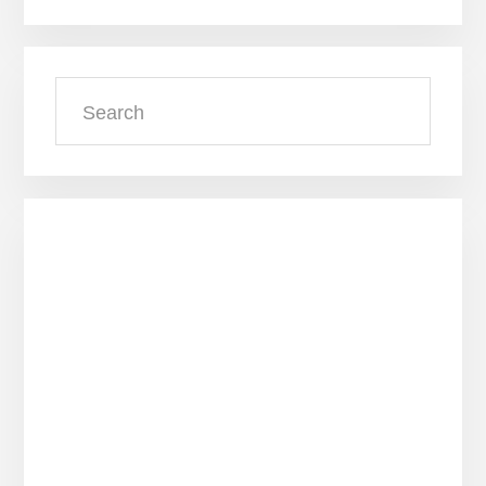
Search