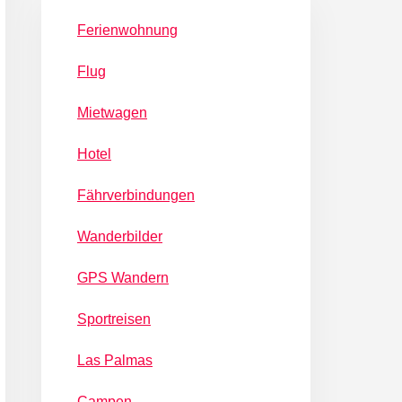
Ferienwohnung
Flug
Mietwagen
Hotel
Fährverbindungen
Wanderbilder
GPS Wandern
Sportreisen
Las Palmas
Campen