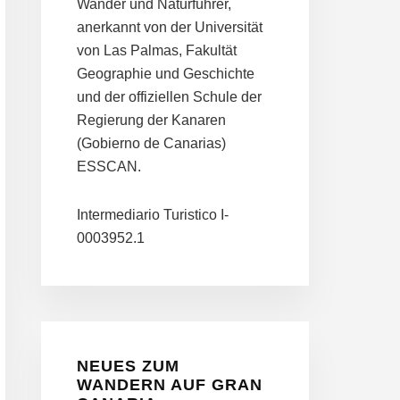
Wander und Naturführer,
anerkannt von der Universität
von Las Palmas, Fakultät
Geographie und Geschichte
und der offiziellen Schule der
Regierung der Kanaren
(Gobierno de Canarias)
ESSCAN.
Intermediario Turistico I-
0003952.1
NEUES ZUM
WANDERN AUF GRAN