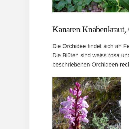
Kanaren Knabenkraut, O
Die Orchidee findet sich an F
Die Blüten sind weiss rosa u
beschriebenen Orchideen recht