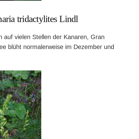
ria tridactylites Lindl
h auf vielen Stellen der Kanaren, Gran
idee blüht normalerweise im Dezember und