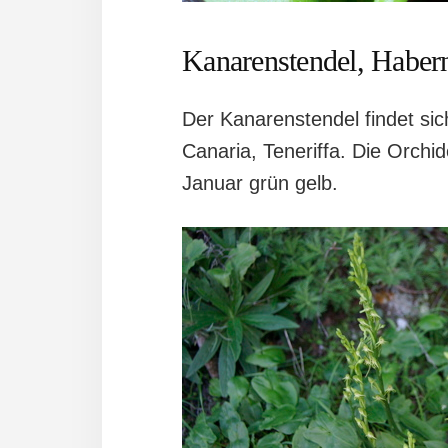
Kanarenstendel, Haberna
Der Kanarenstendel findet sic
Canaria, Teneriffa. Die Orch
Januar grün gelb.