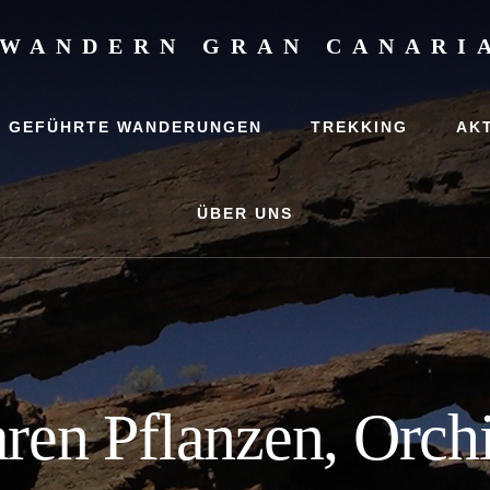
WANDERN GRAN CANARI
,
rlaub
GEFÜHRTE WANDERUNGEN
TREKKING
AK
ungen
ÜBER UNS
ren Pflanzen, Orch