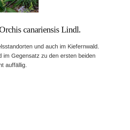
rchis canariensis Lindl.
elsstandorten und auch im Kiefernwald.
nd im Gegensatz zu den ersten beiden
 auffällig.