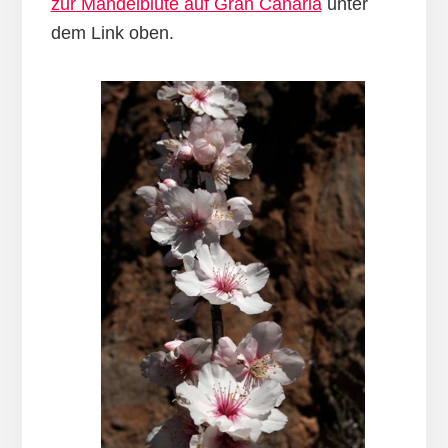
zur Mandelblüte auf Gran Canaria
unter
dem Link oben.