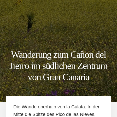
Wanderung zum Cañon del
Jierro im südlichen Zentrum
von Gran Canaria
Die Wände oberhalb von la Culata. In der
Mitte die Spitze des Pico de las Nieves,