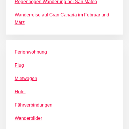
Regenbogen Wanderung bei San Mateo
Wanderreise auf Gran Canaria im Februar und
März
Ferienwohnung
Flug
Mietwagen
Hotel
Fährverbindungen
Wanderbilder